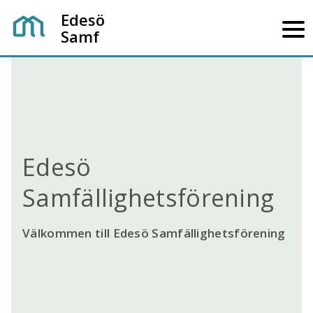
Edesö
Samf
Edesö
Samfällighetsförening
Välkommen till Edesö Samfällighetsförening