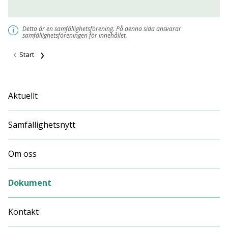
Detta är en samfällighetsförening. På denna sida ansvarar
i
samfällighetsföreningen för innehållet.
Start
Aktuellt
Samfällighetsnytt
Om oss
Dokument
Kontakt