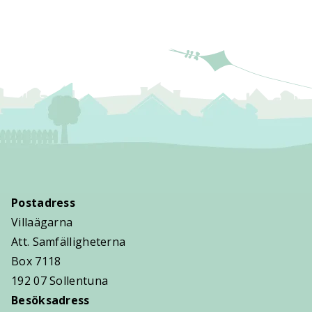
Postadress
Villaägarna
Att. Samfälligheterna
Box 7118
192 07 Sollentuna
Besöksadress