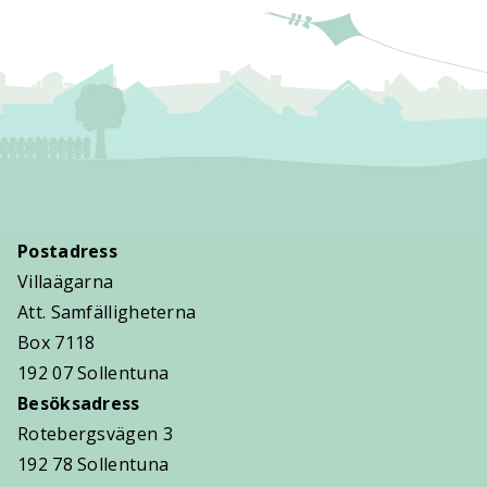
Postadress
Villaägarna
Att. Samfälligheterna
Box 7118
192 07 Sollentuna
Besöksadress
Rotebergsvägen 3
192 78 Sollentuna