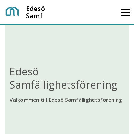
Edesö
Samf
Edesö
Samfällighetsförening
Välkommen till Edesö Samfällighetsförening