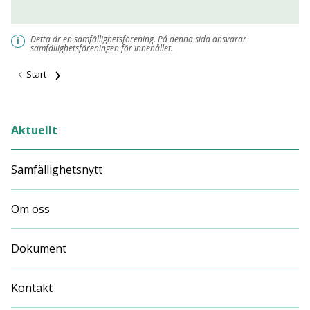
Detta är en samfällighetsförening. På denna sida ansvarar
i
samfällighetsföreningen för innehållet.
Start
Aktuellt
Samfällighetsnytt
Om oss
Dokument
Kontakt