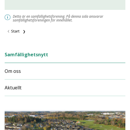
Detta är en samfällighetsförening. På denna sida ansvarar
i
samfällighetsföreningen för innehållet.
Start
Samfällighetsnytt
Om oss
Aktuellt