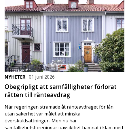
NYHETER
01 juni 2026
Obegripligt att samfälligheter förlorat
rätten till ränteavdrag
När regeringen stramade åt ränteavdraget för lån
utan säkerhet var målet att minska
överskuldsättningen. Men nu har
samfällighetsföreningar oavsiktligt hamnat i kläm med