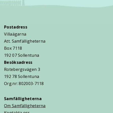
Postadress
Villaägarna
Att. Samfälligheterna
Box 7118
192 07 Sollentuna
Besöksadress
Rotebergsvägen 3
192 78 Sollentuna
Org.nr: 802003-7118
Samfälligheterna
Om Samfälligheterna
Kontakta oss