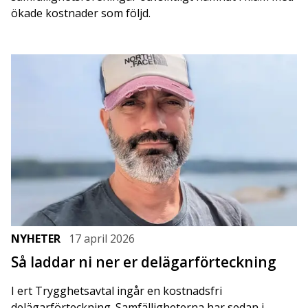
ökade kostnader som följd.
NYHETER
17 april 2026
Så laddar ni ner er delägarförteckning
I ert Trygghetsavtal ingår en kostnadsfri
delägarförteckning. Samfälligheterna har sedan i