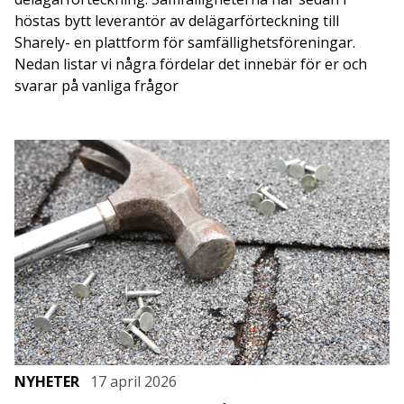
höstas bytt leverantör av delägarförteckning till
Sharely- en plattform för samfällighetsföreningar.
Nedan listar vi några fördelar det innebär för er och
svarar på vanliga frågor
NYHETER
17 april 2026