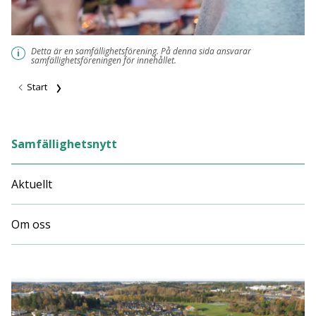
Detta är en samfällighetsförening. På denna sida ansvarar
i
samfällighetsföreningen för innehållet.
Start
Samfällighetsnytt
Aktuellt
Om oss