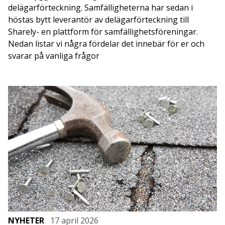
delägarförteckning. Samfälligheterna har sedan i
höstas bytt leverantör av delägarförteckning till
Sharely- en plattform för samfällighetsföreningar.
Nedan listar vi några fördelar det innebär för er och
svarar på vanliga frågor
NYHETER
17 april 2026