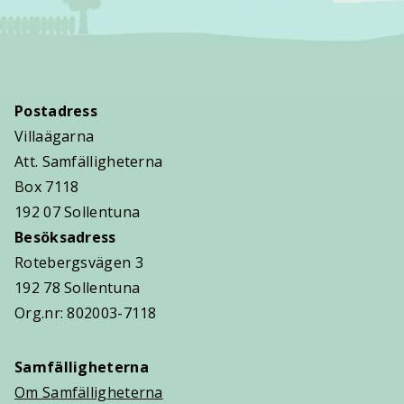
Postadress
Villaägarna
Att. Samfälligheterna
Box 7118
192 07 Sollentuna
Besöksadress
Rotebergsvägen 3
192 78 Sollentuna
Org.nr: 802003-7118
Samfälligheterna
Om Samfälligheterna