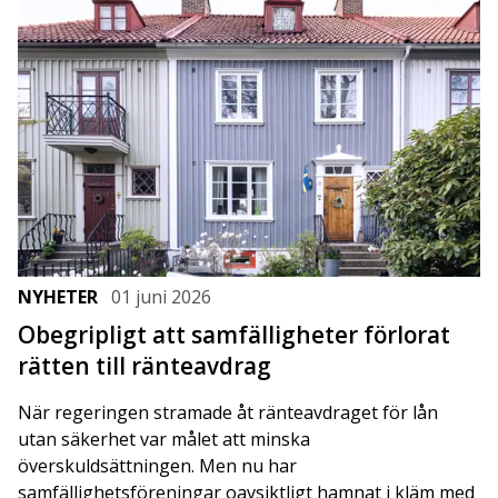
NYHETER
01 juni 2026
Obegripligt att samfälligheter förlorat
rätten till ränteavdrag
När regeringen stramade åt ränteavdraget för lån
utan säkerhet var målet att minska
överskuldsättningen. Men nu har
samfällighetsföreningar oavsiktligt hamnat i kläm med