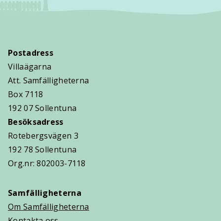
Postadress
Villaägarna
Att. Samfälligheterna
Box 7118
192 07 Sollentuna
Besöksadress
Rotebergsvägen 3
192 78 Sollentuna
Org.nr: 802003-7118
Samfälligheterna
Om Samfälligheterna
Kontakta oss