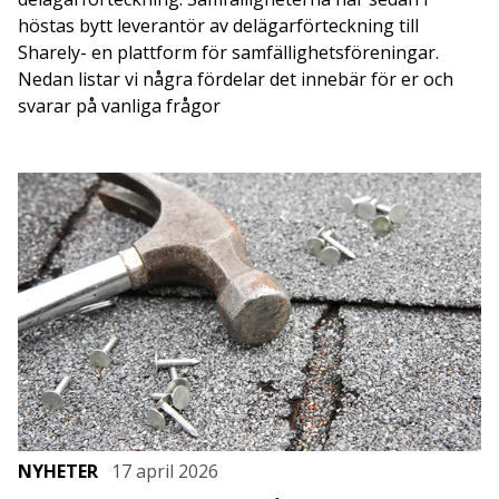
höstas bytt leverantör av delägarförteckning till
Sharely- en plattform för samfällighetsföreningar.
Nedan listar vi några fördelar det innebär för er och
svarar på vanliga frågor
NYHETER
17 april 2026