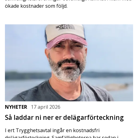
ökade kostnader som följd.
NYHETER
17 april 2026
Så laddar ni ner er delägarförteckning
I ert Trygghetsavtal ingår en kostnadsfri
delägarförteckning. Samfälligheterna har sedan i