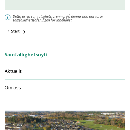
Detta är en samfällighetsförening. På denna sida ansvarar
i
samfällighetsföreningen för innehållet.
Start
Samfällighetsnytt
Aktuellt
Om oss