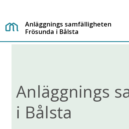
Anläggnings samfälligheten
Frösunda i Bålsta
Anläggnings s
i Bålsta