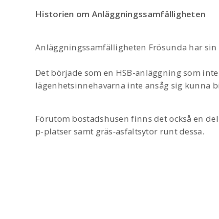
Historien om Anläggningssamfälligheten
Anläggningssamfälligheten Frösunda har sin e
Det började som en HSB-anläggning som inte 
lägenhetsinnehavarna inte ansåg sig kunna bil
Förutom bostadshusen finns det också en de
p-platser samt gräs-asfaltsytor runt dessa.