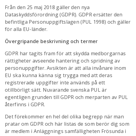
Från den 25 maj 2018 gäller den nya
Dataskyddsförordning (GDPR). GDPR ersätter den
befintliga Personuppgiftslagen (PUL 1998) och gäller
för alla EU-länder.
Övergripande beskrivning och termer
GDPR har tagits fram för att skydda medborgarnas
rättigheter avseende hantering och spridning av
personuppgifter. Avsikten är att alla invånare inom
EU ska kunna känna sig trygga med att deras
registrerade uppgifter inte används på ett
otillbörligt sätt. Nuvarande svenska PUL är
egentligen grunden till GDPR och merparten av PUL
återfinns i GDPR.
Det förekommer en hel del olika begrepp när man
pratar om GDPR och här listas de som berör dig som
är medlem i Anläggnings samfälligheten Frösunda i