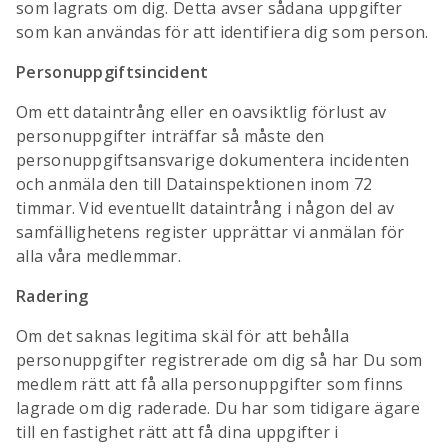
som lagrats om dig. Detta avser sådana uppgifter
som kan användas för att identifiera dig som person.
Personuppgiftsincident
Om ett dataintrång eller en oavsiktlig förlust av
personuppgifter inträffar så måste den
personuppgiftsansvarige dokumentera incidenten
och anmäla den till Datainspektionen inom 72
timmar. Vid eventuellt dataintrång i någon del av
samfällighetens register upprättar vi anmälan för
alla våra medlemmar.
Radering
Om det saknas legitima skäl för att behålla
personuppgifter registrerade om dig så har Du som
medlem rätt att få alla personuppgifter som finns
lagrade om dig raderade. Du har som tidigare ägare
till en fastighet rätt att få dina uppgifter i