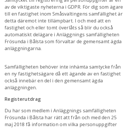
Samtycket till registrering av personuppgifter är en
av de viktigaste nyheterna i GDPR. För dig som ägare
till en fastighet inom Småsvaltingens samfällighet är
detta däremot inte tillämpbart. I och med att en
fastighet och eller tomt överlåts så blir du också
automatiskt delägare i Anläggnings samfälligheten
Frösunda i Bålsta som förvaltar de gemensamt ägda
anläggningarna.
Samfälligheten behöver inte inhämta samtycke från
en ny fastighetsägare då ett ägande av en fastighet
också innebär en del i den gemensamt ägda
anläggningen.
Registerutdrag
Du har som medlem i Anläggnings samfälligheten
Frösunda i Bålsta har rätt att från och med den 25
maj 2018 få information om vilka personuppgifter