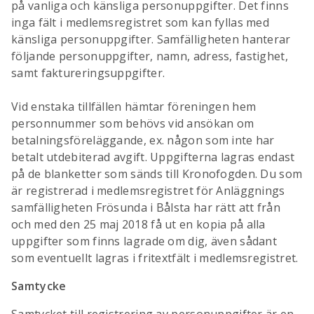
på vanliga och känsliga personuppgifter. Det finns
inga fält i medlemsregistret som kan fyllas med
känsliga personuppgifter. Samfälligheten hanterar
följande personuppgifter, namn, adress, fastighet,
samt faktureringsuppgifter.
Vid enstaka tillfällen hämtar föreningen hem
personnummer som behövs vid ansökan om
betalningsföreläggande, ex. någon som inte har
betalt utdebiterad avgift. Uppgifterna lagras endast
på de blanketter som sänds till Kronofogden. Du som
är registrerad i medlemsregistret för Anläggnings
samfälligheten Frösunda i Bålsta har rätt att från
och med den 25 maj 2018 få ut en kopia på alla
uppgifter som finns lagrade om dig, även sådant
som eventuellt lagras i fritextfält i medlemsregistret.
Samtycke