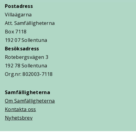
Postadress
Villaägarna
Att. Samfälligheterna
Box 7118
192 07 Sollentuna
Besöksadress
Rotebergsvägen 3
192 78 Sollentuna
Org.nr: 802003-7118
Samfälligheterna
Om Samfälligheterna
Kontakta oss
Nyhetsbrev