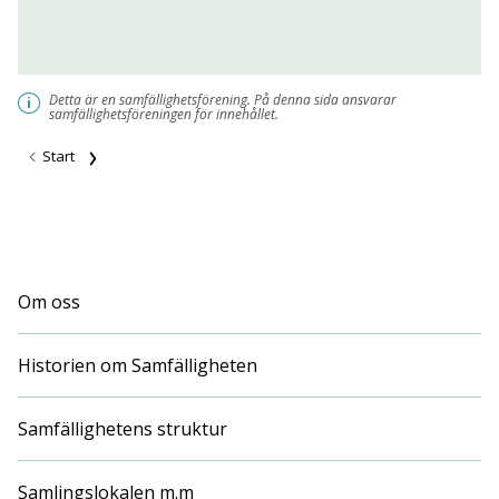
Detta är en samfällighetsförening. På denna sida ansvarar
i
samfällighetsföreningen för innehållet.
Start
Om oss
Historien om Samfälligheten
Samfällighetens struktur
Samlingslokalen m.m