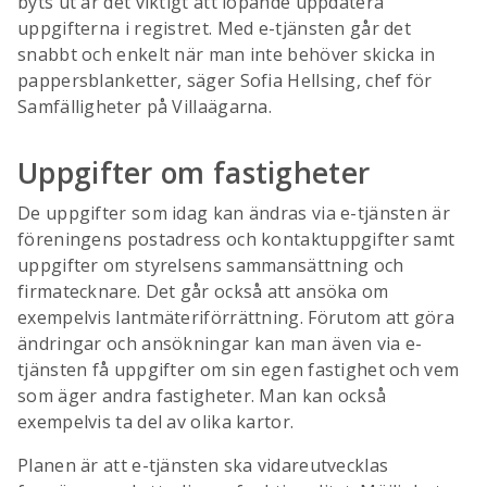
byts ut är det viktigt att löpande uppdatera
uppgifterna i registret. Med e-tjänsten går det
snabbt och enkelt när man inte behöver skicka in
pappersblanketter, säger Sofia Hellsing, chef för
Samfälligheter på Villaägarna.
Uppgifter om fastigheter
De uppgifter som idag kan ändras via e-tjänsten är
föreningens postadress och kontaktuppgifter samt
uppgifter om styrelsens sammansättning och
firmatecknare. Det går också att ansöka om
exempelvis lantmäteriförrättning. Förutom att göra
ändringar och ansökningar kan man även via e-
tjänsten få uppgifter om sin egen fastighet och vem
som äger andra fastigheter. Man kan också
exempelvis ta del av olika kartor.
Planen är att e-tjänsten ska vidareutvecklas