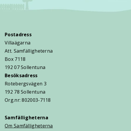
Postadress
Villaägarna
Att. Samfälligheterna
Box 7118
192 07 Sollentuna
Besöksadress
Rotebergsvägen 3
192 78 Sollentuna
Org.nr: 802003-7118
Samfälligheterna
Om Samfälligheterna