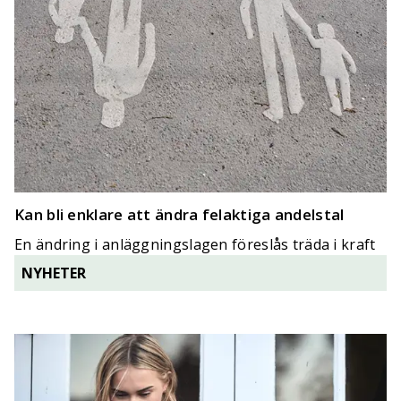
Kan bli enklare att ändra felaktiga andelstal
En ändring i anläggningslagen föreslås träda i kraft
1 juli 2022.
NYHETER