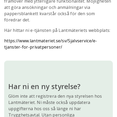
framöver med ytterligare funktionalitet. Möjligheten
att göra ansökningar och anmälningar via
pappersblankett kvarstår också för den som
föredrar det.
Här hittar ni e-tjänsten på Lantmäteriets webbplats:
https://www.lantmateriet.se/sv/Sjalvservice/e-
tjanster-for-privatpersoner/
Har ni en ny styrelse?
Glöm inte att registrera den nya styrelsen hos
Lantmäteriet. Ni måste också uppdatera
uppgifterna hos oss så länge ni har
Trygghetsavtal. Utan personliga