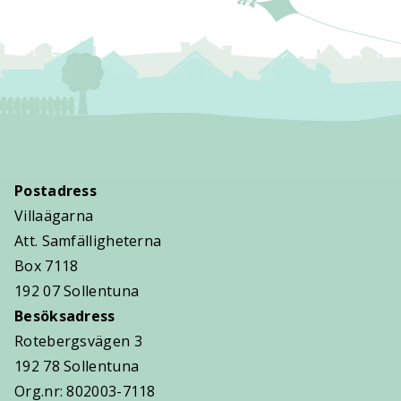
Postadress
Villaägarna
Att. Samfälligheterna
Box 7118
192 07 Sollentuna
Besöksadress
Rotebergsvägen 3
192 78 Sollentuna
Org.nr: 802003-7118