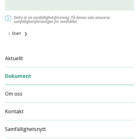
Detta är en samfällighetsförening. På denna sida ansvarar
i
samfällighetsföreningen för innehållet.
Start
Aktuellt
Dokument
Om oss
Kontakt
Samfällighetsnytt