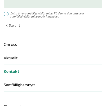
Detta är en samfällighetsförening. På denna sida ansvarar
i
samfällighetsföreningen för innehållet.
Start
Om oss
Aktuellt
Kontakt
Samfällighetsnytt