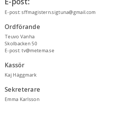
E-post:
E-post: sffmagistern.sigtuna@gmail.com
Ordförande
Teuvo Vanha
Skolbacken 50
E-post: tv@metema.se
Kassör
Kaj Häggmark
Sekreterare
Emma Karlsson