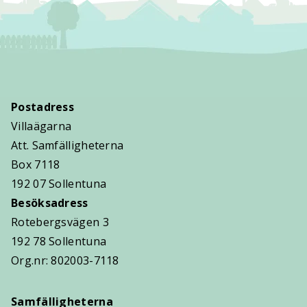
Postadress
Villaägarna
Att. Samfälligheterna
Box 7118
192 07 Sollentuna
Besöksadress
Rotebergsvägen 3
192 78 Sollentuna
Org.nr: 802003-7118
Samfälligheterna