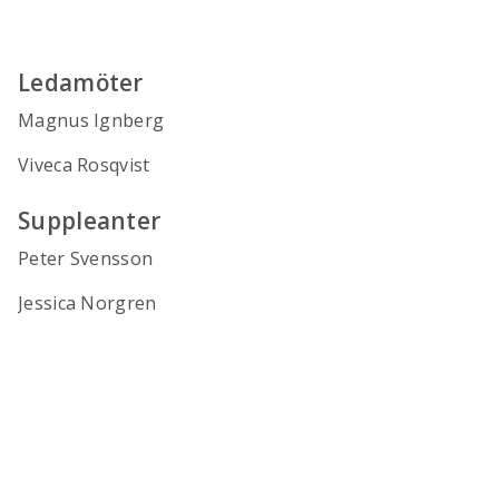
Ledamöter
Magnus Ignberg
Viveca Rosqvist
Suppleanter
Peter Svensson
Jessica Norgren