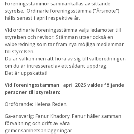
Föreningsstämmor sammankallas av sittande
styrelse. Ordinarie föreningsstämma ("Årsmöte")
hålls senast i april respektive år.
Vid ordinarie föreningsstämma väljs ledamöter till
styrelsen och revisor. Stämman utser också en
valberedning som tar fram nya möjliga medlemmar
till styrelsen.
Du är välkommen att höra av sig till valberedningen
om du är intresserad av ett sådant uppdrag.
Det är uppskattat!
Vid föreningsstämman i april 2025 valdes följande
personer till styrelsen:
Ordförande: Helena Reden.
Ga-ansvarig: Fanur Khadory. Fanur håller samman
förvaltning och drift av våra
gemensamhetsanläggningar