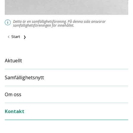
Detta är en samfällighetsförening. På denna sida ansvarar
i
samfällighetsföreningen för innehållet.
Start
Aktuellt
Samfällighetsnytt
Om oss
Kontakt