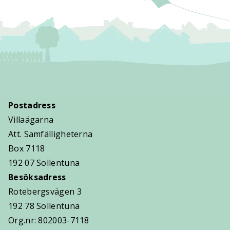
Postadress
Villaägarna
Att. Samfälligheterna
Box 7118
192 07 Sollentuna
Besöksadress
Rotebergsvägen 3
192 78 Sollentuna
Org.nr: 802003-7118