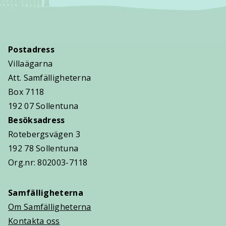
Postadress
Villaägarna
Att. Samfälligheterna
Box 7118
192 07 Sollentuna
Besöksadress
Rotebergsvägen 3
192 78 Sollentuna
Org.nr: 802003-7118
Samfälligheterna
Om Samfälligheterna
Kontakta oss