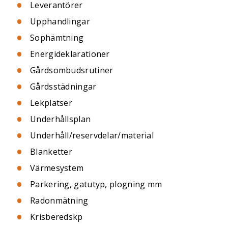
Leverantörer
Upphandlingar
Sophämtning
Energideklarationer
Gårdsombudsrutiner
Gårdsstädningar
Lekplatser
Underhållsplan
Underhåll/reservdelar/material
Blanketter
Värmesystem
Parkering, gatutyp, plogning mm
Radonmätning
Krisberedskp