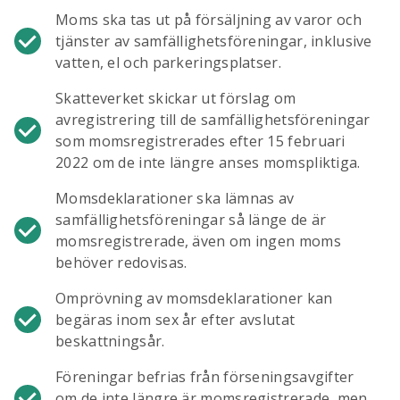
Moms ska tas ut på försäljning av varor och
tjänster av samfällighetsföreningar, inklusive
vatten, el och parkeringsplatser.
Skatteverket skickar ut förslag om
avregistrering till de samfällighetsföreningar
som momsregistrerades efter 15 februari
2022 om de inte längre anses momspliktiga.
Momsdeklarationer ska lämnas av
samfällighetsföreningar så länge de är
momsregistrerade, även om ingen moms
behöver redovisas.
Omprövning av momsdeklarationer kan
begäras inom sex år efter avslutat
beskattningsår.
Föreningar befrias från förseningsavgifter
om de inte längre är momsregistrerade, men