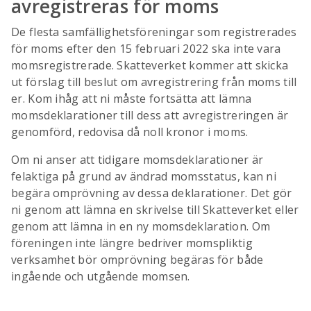
avregistreras för moms
De flesta samfällighetsföreningar som registrerades
för moms efter den 15 februari 2022 ska inte vara
momsregistrerade. Skatteverket kommer att skicka
ut förslag till beslut om avregistrering från moms till
er. Kom ihåg att ni måste fortsätta att lämna
momsdeklarationer till dess att avregistreringen är
genomförd, redovisa då noll kronor i moms.
Om ni anser att tidigare momsdeklarationer är
felaktiga på grund av ändrad momsstatus, kan ni
begära omprövning av dessa deklarationer. Det gör
ni genom att lämna en skrivelse till Skatteverket eller
genom att lämna in en ny momsdeklaration. Om
föreningen inte längre bedriver momspliktig
verksamhet bör omprövning begäras för både
ingående och utgående momsen.