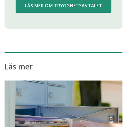
LÄS MER OM TRYGGHETSAVTALET
Läs mer