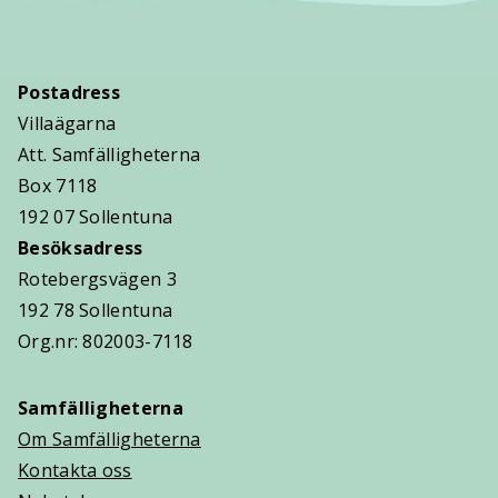
Postadress
Villaägarna
Att. Samfälligheterna
Box 7118
192 07 Sollentuna
Besöksadress
Rotebergsvägen 3
192 78 Sollentuna
Org.nr: 802003-7118
Samfälligheterna
Om Samfälligheterna
Kontakta oss