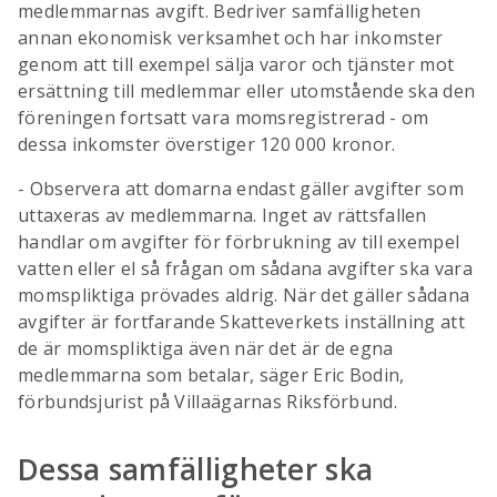
medlemmarnas avgift. Bedriver samfälligheten
annan ekonomisk verksamhet och har inkomster
genom att till exempel sälja varor och tjänster mot
ersättning till medlemmar eller utomstående ska den
föreningen fortsatt vara momsregistrerad - om
dessa inkomster överstiger 120 000 kronor.
- Observera att domarna endast gäller avgifter som
uttaxeras av medlemmarna. Inget av rättsfallen
handlar om avgifter för förbrukning av till exempel
vatten eller el så frågan om sådana avgifter ska vara
momspliktiga prövades aldrig. När det gäller sådana
avgifter är fortfarande Skatteverkets inställning att
de är momspliktiga även när det är de egna
medlemmarna som betalar, säger Eric Bodin,
förbundsjurist på Villaägarnas Riksförbund.
Dessa samfälligheter ska