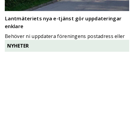
Lantmäteriets nya e-tjänst gör uppdateringar
enklare
Behöver ni uppdatera föreningens postadress eller
styrelsens sammansättning?
NYHETER