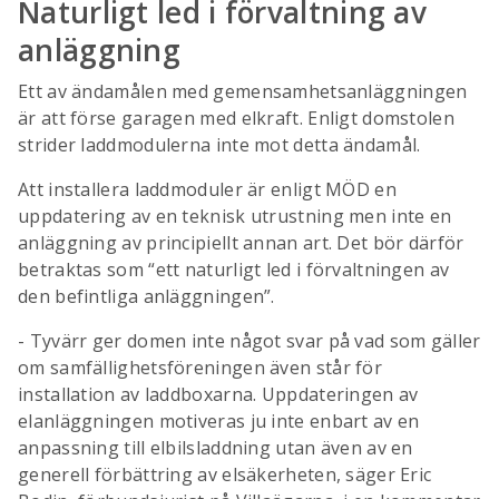
Naturligt led i förvaltning av
anläggning
Ett av ändamålen med gemensamhetsanläggningen
är att förse garagen med elkraft. Enligt domstolen
strider laddmodulerna inte mot detta ändamål.
Att installera laddmoduler är enligt MÖD en
uppdatering av en teknisk utrustning men inte en
anläggning av principiellt annan art. Det bör därför
betraktas som “ett naturligt led i förvaltningen av
den befintliga anläggningen”.
- Tyvärr ger domen inte något svar på vad som gäller
om samfällighetsföreningen även står för
installation av laddboxarna. Uppdateringen av
elanläggningen motiveras ju inte enbart av en
anpassning till elbilsladdning utan även av en
generell förbättring av elsäkerheten, säger Eric