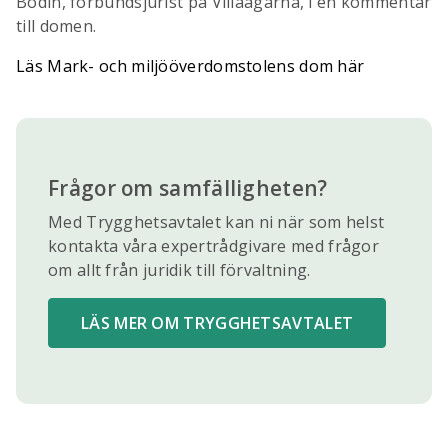
Bodin, förbundsjurist på Villaägarna, i en kommentar
till domen.
Läs Mark- och miljööverdomstolens dom här
Frågor om samfälligheten?
Med Trygghetsavtalet kan ni när som helst
kontakta våra expertrådgivare med frågor
om allt från juridik till förvaltning.
LÄS MER OM TRYGGHETSAVTALET