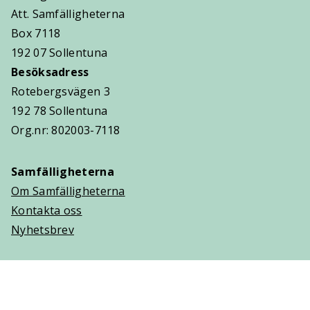
Att. Samfälligheterna
Box 7118
192 07 Sollentuna
Besöksadress
Rotebergsvägen 3
192 78 Sollentuna
Org.nr: 802003-7118
Samfälligheterna
Om Samfälligheterna
Kontakta oss
Nyhetsbrev
Trygghetsavtal
Om Villaägarna
Om Trygghetsavtal