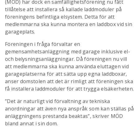
(MÖD) har dock en samfällighetsförening nu fått
tillåtelse att installera så kallade laddmoduler på
föreningens befintliga elsystem. Detta för att
medlemmarna ska kunna montera en laddbox vid sin
garageplats.
Föreningen i fråga förvaltar en
gemensamhetsanläggning med garage inklusive el-
och belysningsanläggningar. Då föreningen nu vill
att medlemmarna ska kunna använda eluttagen vid
garageplatserna för att sätta upp egna laddboxar,
anser domstolen att det är rimligt att föreningen ska
få installera laddmoduler för att trygga elsäkerheten.
”Det är naturligt vid förvaltning av tekniska
anordningar att även nya anspråk som kan ställas på
anläggningens prestanda beaktas”, skriver MÖD
bland annat i sin dom.