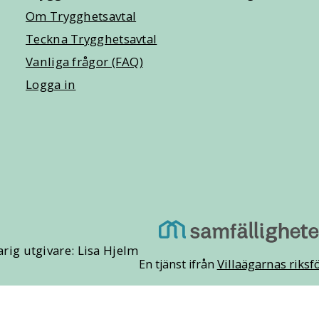
Om Trygghetsavtal
Teckna Trygghetsavtal
Vanliga frågor (FAQ)
Logga in
rig utgivare: Lisa Hjelm
Villaägarnas riks
En tjänst ifrån