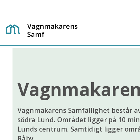
Vagnmakarens
Samf
Vagnmakarens
Vagnmakarens Samfällighet består av 
södra Lund. Området ligger på 10 mi
Lunds centrum. Samtidigt ligger områd
Råby.