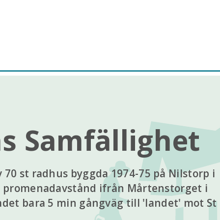
 Samfällighet
70 st radhus byggda 1974-75 på Nilstorp i
n promenadavstånd ifrån Mårtenstorget i
et bara 5 min gångväg till 'landet' mot St