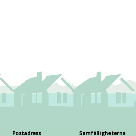
Postadress
Samfälligheterna