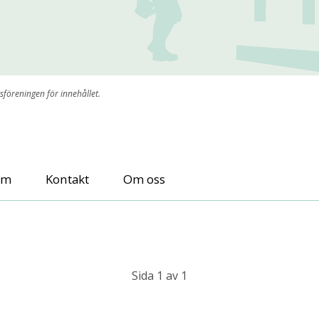
sföreningen för innehållet.
um
Kontakt
Om oss
Sida 1 av 1