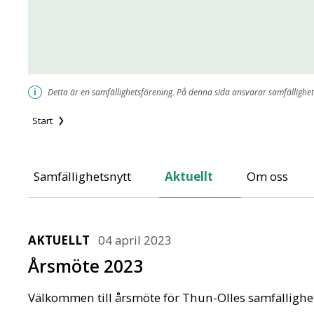
i
Detta är en samfällighetsförening. På denna sida ansvarar samfällighet
Start
Thun-Olles Samf
Samfällighetsnytt
Aktuellt
Om oss
AKTUELLT
04 april 2023
Årsmöte 2023
Välkommen till årsmöte för Thun-Olles samfällighe