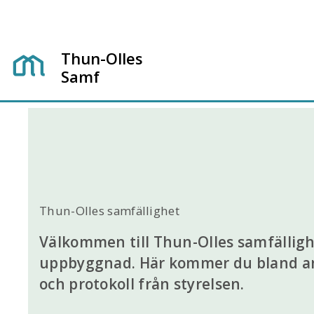
Thun-Olles
Samf
Thun-Olles samfällighet
Välkommen till Thun-Olles samfällig
uppbyggnad. Här kommer du bland an
och protokoll från styrelsen.