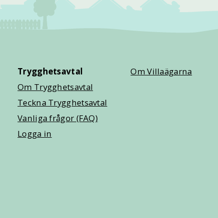
Trygghetsavtal
Om Villaägarna
Om Trygghetsavtal
Teckna Trygghetsavtal
Vanliga frågor (FAQ)
Logga in