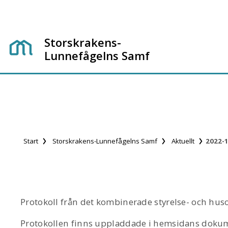
Storskrakens-
Lunnefågelns Samf
Start
Storskrakens-Lunnefågelns Samf
Aktuellt
2022-1
Protokoll från det kombinerade styrelse- och h
Protokollen finns uppladdade i hemsidans doku