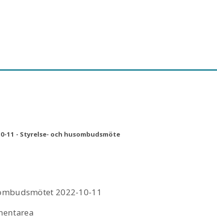
0-11 - Styrelse- och husombudsmöte
usombudsmötet 2022-10-11
mentarea