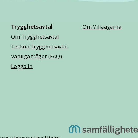
Trygghetsavtal
Om Villaägarna
Om Trygghetsavtal
Teckna Trygghetsavtal
Vanliga frågor (FAQ)
Logga in
rig utgivare: Lisa Hjelm