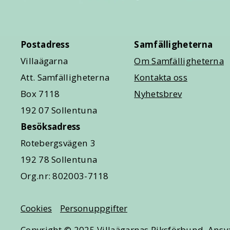
Postadress
Samfälligheterna
Villaägarna
Om Samfälligheterna
Att. Samfälligheterna
Kontakta oss
Box 7118
Nyhetsbrev
192 07 Sollentuna
Besöksadress
Rotebergsvägen 3
192 78 Sollentuna
Org.nr: 802003-7118
Cookies
Personuppgifter
Copyright © 2025 Villaägarnas Riksförbund. Ansva