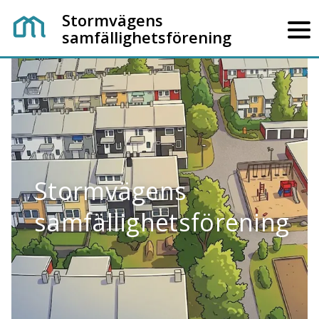
Stormvägens
samfällighetsförening
Stormvägens
samfällighetsförening