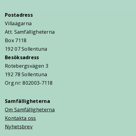
Postadress
Villaägarna
Att. Samfälligheterna
Box 7118
192 07 Sollentuna
Besöksadress
Rotebergsvägen 3
192 78 Sollentuna
Org.nr: 802003-7118
Samfälligheterna
Om Samfälligheterna
Kontakta oss
Nyhetsbrev