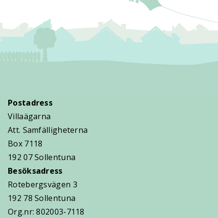
Postadress
Villaägarna
Att. Samfälligheterna
Box 7118
192 07 Sollentuna
Besöksadress
Rotebergsvägen 3
192 78 Sollentuna
Org.nr: 802003-7118