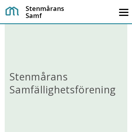
Stenmårans
Samf
Stenmårans
Samfällighetsförening