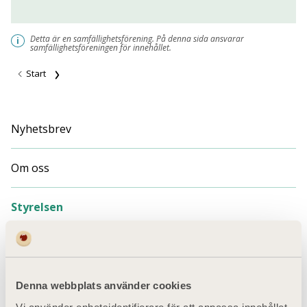
Detta är en samfällighetsförening. På denna sida ansvarar
i
samfällighetsföreningen för innehållet.
Start
Nyhetsbrev
Om oss
Styrelsen
Ordförande
Denna webbplats använder cookies
Madelaine Wolffelt Hallerdal (116)
Vi använder enhetsidentifierare för att anpassa innehållet