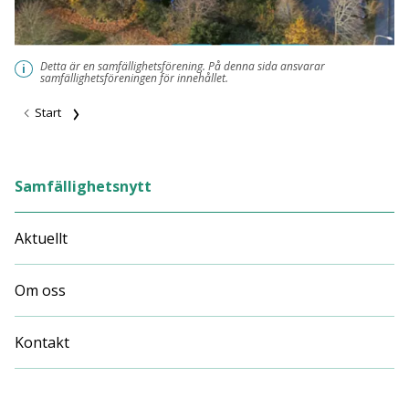
Detta är en samfällighetsförening. På denna sida ansvarar
i
samfällighetsföreningen för innehållet.
Start
Samfällighetsnytt
Aktuellt
Om oss
Kontakt