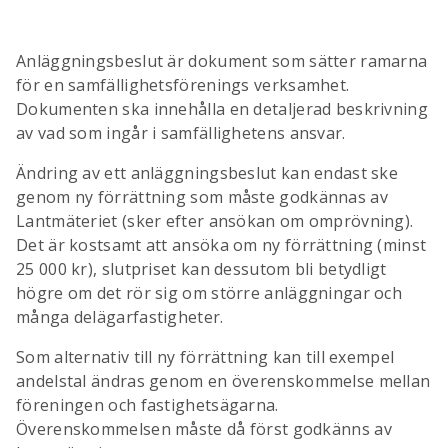
Anläggningsbeslut är dokument som sätter ramarna
för en samfällighetsförenings verksamhet.
Dokumenten ska innehålla en detaljerad beskrivning
av vad som ingår i samfällighetens ansvar.
Ändring av ett anläggningsbeslut kan endast ske
genom ny förrättning som måste godkännas av
Lantmäteriet (sker efter ansökan om omprövning).
Det är kostsamt att ansöka om ny förrättning (minst
25 000 kr), slutpriset kan dessutom bli betydligt
högre om det rör sig om större anläggningar och
många delägarfastigheter.
Som alternativ till ny förrättning kan till exempel
andelstal ändras genom en överenskommelse mellan
föreningen och fastighetsägarna.
Överenskommelsen måste då först godkänns av