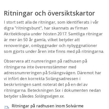
Ritningar och översiktskartor
I stort sett alla de ritningar, som identifierats i vår
digra "ritningsbunt", har skannats av firman
Akritektkopia under hösten 2017. Samtliga ritningar
är mer än 50 år gamla, vilket betyder att
renoveringar, ombyggnader och nybyggnationer
som gjorts under åren inte finns med på ritningarna.
Observera att numreringen på radhusen på
ritningarna inte överensstämmer med
adressnumreringen på Solängsvägen. Däremot har
vi infört den korrekta Solängsadressen i
beskrivningen samt noterat det på en del av
ritningarna. Beteckningen
Sxx
i dokumenten nedan
betyder således
Solängsvägen xx
.
Ritningar på radhusen inom Solvärme