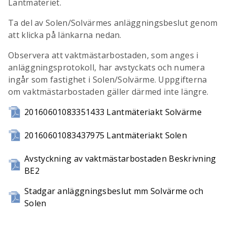
Lantmäteriet.
Ta del av Solen/Solvärmes anläggningsbeslut genom
att klicka på länkarna nedan.
Observera att vaktmästarbostaden, som anges i
anläggningsprotokoll, har avstyckats och numera
ingår som fastighet i Solen/Solvärme. Uppgifterna
om vaktmästarbostaden gäller därmed inte längre.
20160601083351433 Lantmäteriakt Solvärme
20160601083437975 Lantmäteriakt Solen
Avstyckning av vaktmästarbostaden Beskrivning
BE2
Stadgar anläggningsbeslut mm Solvärme och
Solen