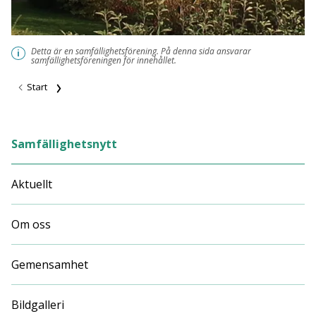
Detta är en samfällighetsförening. På denna sida ansvarar
i
samfällighetsföreningen för innehållet.
Start
Samfällighetsnytt
Aktuellt
Om oss
Gemensamhet
Bildgalleri