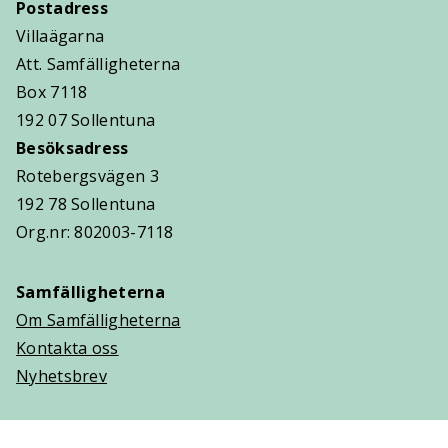
Postadress
Villaägarna
Att. Samfälligheterna
Box 7118
192 07 Sollentuna
Besöksadress
Rotebergsvägen 3
192 78 Sollentuna
Org.nr: 802003-7118
Samfälligheterna
Om Samfälligheterna
Kontakta oss
Nyhetsbrev
Trygghetsavtal
Om Villaägarna