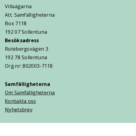
Villaägarna
Att. Samfälligheterna
Box 7118
192 07 Sollentuna
Besöksadress
Rotebergsvägen 3
192 78 Sollentuna
Org.nr: 802003-7118
Samfälligheterna
Om Samfälligheterna
Kontakta oss
Nyhetsbrev
Trygghetsavtal
Om Villaägarna