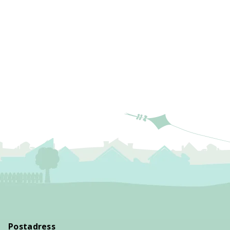
Postadress