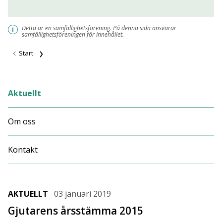
Detta är en samfällighetsförening. På denna sida ansvarar
i
samfällighetsföreningen för innehållet.
Start
Aktuellt
Om oss
Kontakt
AKTUELLT
03 januari 2019
Gjutarens årsstämma 2015