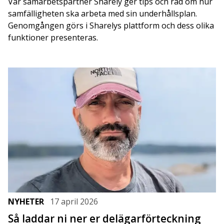
Vår samarbetspartner Sharely ger tips och råd om hur
samfälligheten ska arbeta med sin underhållsplan.
Genomgången görs i Sharelys plattform och dess olika
funktioner presenteras.
NYHETER
17 april 2026
Så laddar ni ner er delägarförteckning