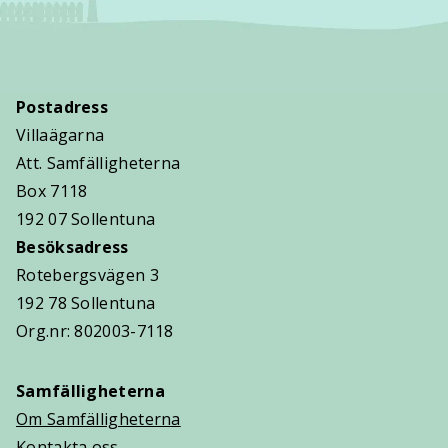
Postadress
Villaägarna
Att. Samfälligheterna
Box 7118
192 07 Sollentuna
Besöksadress
Rotebergsvägen 3
192 78 Sollentuna
Org.nr: 802003-7118
Samfälligheterna
Om Samfälligheterna
Kontakta oss