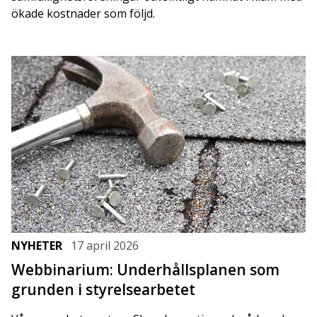
ökade kostnader som följd.
NYHETER
17 april 2026
Webbinarium: Underhållsplanen som
grunden i styrelsearbetet