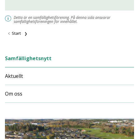
Detta är en samfällighetsförening. På denna sida ansvarar
i
samfällighetsföreningen för innehållet.
Start
Samfällighetsnytt
Aktuellt
Om oss