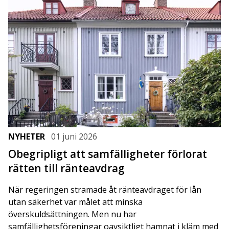
NYHETER
01 juni 2026
Obegripligt att samfälligheter förlorat
rätten till ränteavdrag
När regeringen stramade åt ränteavdraget för lån
utan säkerhet var målet att minska
överskuldsättningen. Men nu har
samfällighetsföreningar oavsiktligt hamnat i kläm med