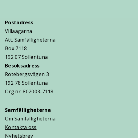
Postadress
Villaägarna
Att. Samfälligheterna
Box 7118
192 07 Sollentuna
Besöksadress
Rotebergsvägen 3
192 78 Sollentuna
Org.nr: 802003-7118
Samfälligheterna
Om Samfälligheterna
Kontakta oss
Nyhetsbrev