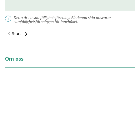
Detta är en samfällighetsförening. På denna sida ansvarar
i
samfällighetsföreningen för innehållet.
Start
Om oss