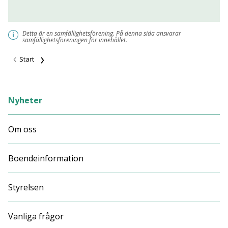
Detta är en samfällighetsförening. På denna sida ansvarar
i
samfällighetsföreningen för innehållet.
Start
Nyheter
Om oss
Boendeinformation
Styrelsen
Vanliga frågor