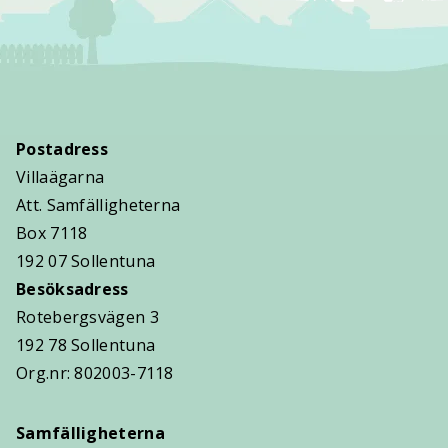
Postadress
Villaägarna
Att. Samfälligheterna
Box 7118
192 07 Sollentuna
Besöksadress
Rotebergsvägen 3
192 78 Sollentuna
Org.nr: 802003-7118
Samfälligheterna