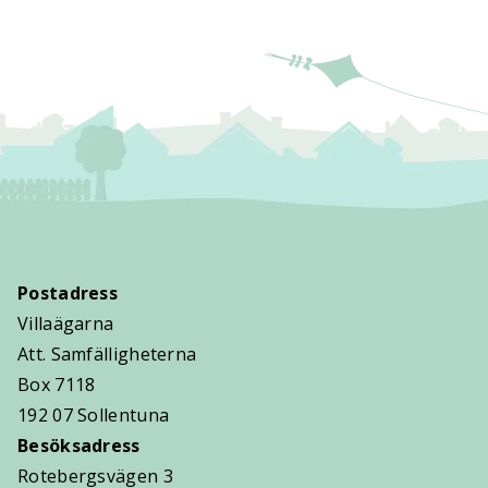
Postadress
Villaägarna
Att. Samfälligheterna
Box 7118
192 07 Sollentuna
Besöksadress
Rotebergsvägen 3