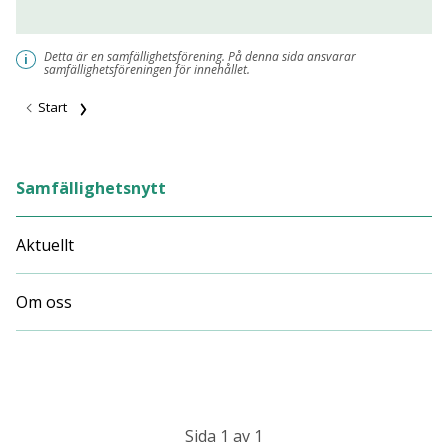
Detta är en samfällighetsförening. På denna sida ansvarar
i
samfällighetsföreningen för innehållet.
Start
Samfällighetsnytt
Aktuellt
Om oss
Sida 1 av 1