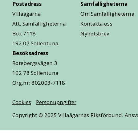
Postadress
Samfälligheterna
Villaägarna
Om Samfälligheterna
Att. Samfälligheterna
Kontakta oss
Box 7118
Nyhetsbrev
192 07 Sollentuna
Besöksadress
Rotebergsvägen 3
192 78 Sollentuna
Org.nr: 802003-7118
Cookies
Personuppgifter
Copyright © 2025 Villaägarnas Riksförbund. Ansva