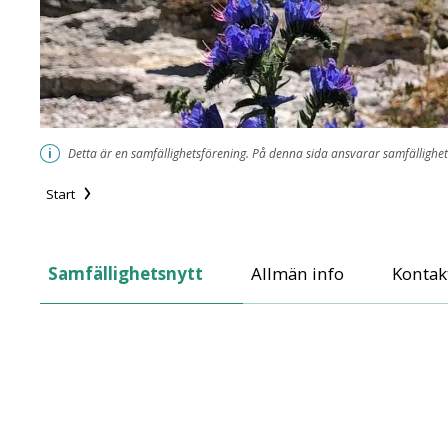
i
Detta är en samfällighetsförening. På denna sida ansvarar samfällighet
Start
Hulehällars Samf
Samfällighetsnytt
Allmän info
Kontak