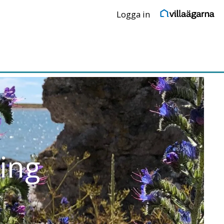
Logga in
ing