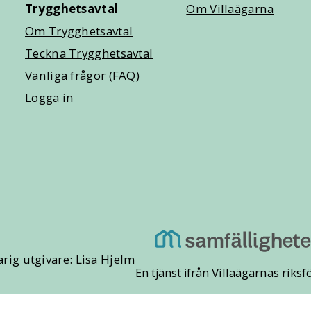
Trygghetsavtal
Om Villaägarna
Om Trygghetsavtal
Teckna Trygghetsavtal
Vanliga frågor (FAQ)
Logga in
rig utgivare: Lisa Hjelm
Villaägarnas riks
En tjänst ifrån