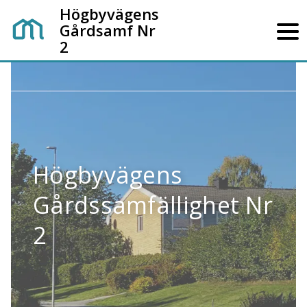
Högbyvägens
Gårdsamf Nr
2
Högbyvägens
Gårdssamfällighet Nr
2