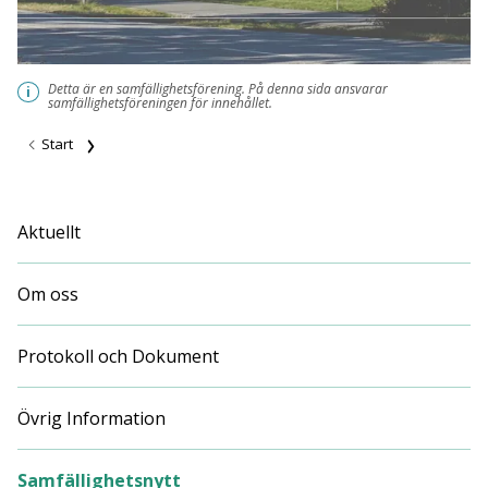
Detta är en samfällighetsförening. På denna sida ansvarar
i
samfällighetsföreningen för innehållet.
Start
Aktuellt
Om oss
Protokoll och Dokument
Övrig Information
Samfällighetsnytt