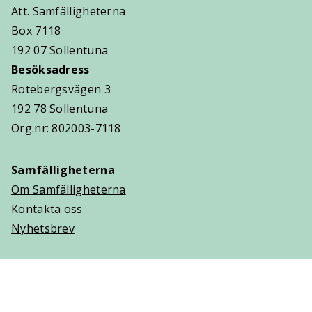
Att. Samfälligheterna
Box 7118
192 07 Sollentuna
Besöksadress
Rotebergsvägen 3
192 78 Sollentuna
Org.nr: 802003-7118
Samfälligheterna
Om Samfälligheterna
Kontakta oss
Nyhetsbrev
Trygghetsavtal
Om Villaägarna
Om Trygghetsavtal
Teckna Trygghetsavtal