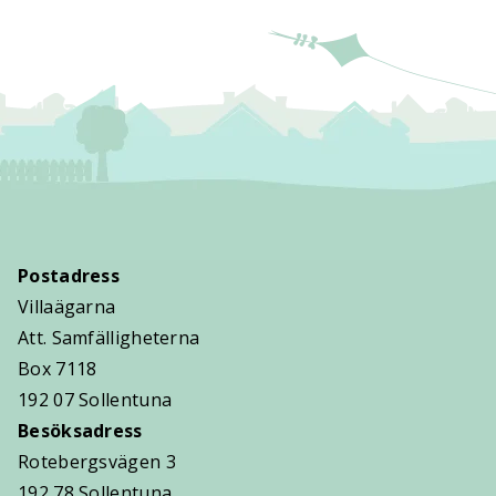
Postadress
Villaägarna
Att. Samfälligheterna
Box 7118
192 07 Sollentuna
Besöksadress
Rotebergsvägen 3
192 78 Sollentuna