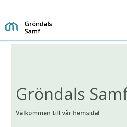
Gröndals
Samf
Gröndals Samf
Välkommen till vår hemsida!