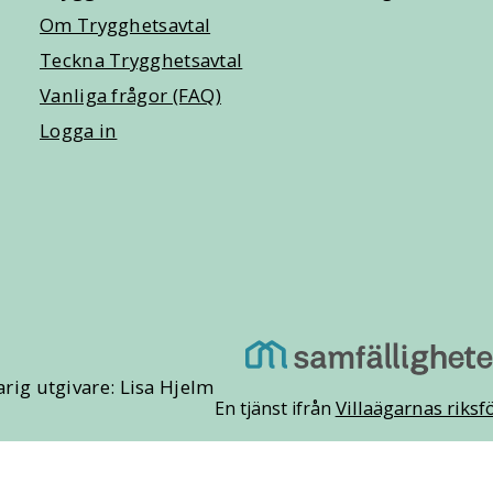
Om Trygghetsavtal
Teckna Trygghetsavtal
Vanliga frågor (FAQ)
Logga in
rig utgivare: Lisa Hjelm
Villaägarnas riks
En tjänst ifrån