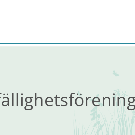
ällighetsförenin