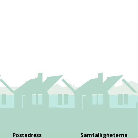
Postadress
Samfälligheterna