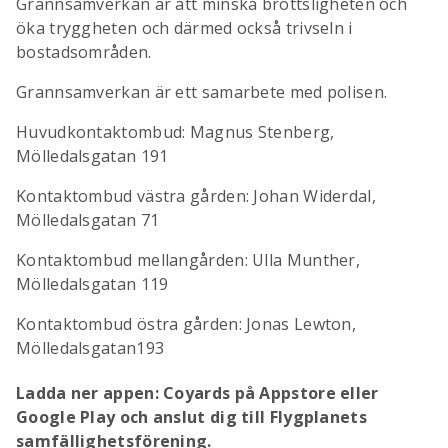
Grannsamverkan är att minska brottsligheten och
öka tryggheten och därmed också trivseln i
bostadsområden.
Grannsamverkan är ett samarbete med polisen.
Huvudkontaktombud: Magnus Stenberg,
Mölledalsgatan 191
Kontaktombud västra gården: Johan Widerdal,
Mölledalsgatan 71
Kontaktombud mellangården: Ulla Munther,
Mölledalsgatan 119
Kontaktombud östra gården: Jonas Lewton,
Mölledalsgatan193
Ladda ner appen: Coyards på Appstore eller
Google Play och anslut dig till Flygplanets
samfällighetsförening.