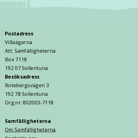
Postadress
Villaägarna
Att. Samfälligheterna
Box 7118
192 07 Sollentuna
Besöksadress
Rotebergsvägen 3
192 78 Sollentuna
Org.nr: 802003-7118
Samfälligheterna
Om Samfälligheterna