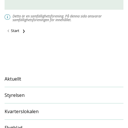
Detta är en samfällighetsförening. På denna sida ansvarar
i
samfällighetsföreningen för innehållet.
Start
Aktuellt
Styrelsen
Kvarterslokalen
Flygblad