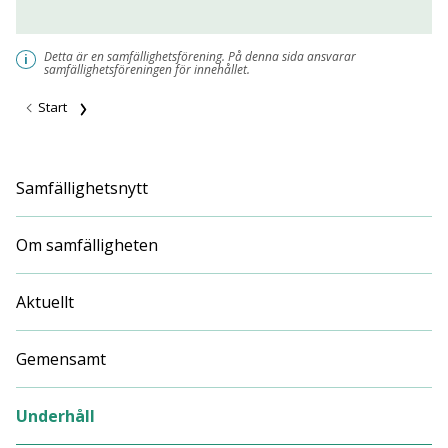
Detta är en samfällighetsförening. På denna sida ansvarar
i
samfällighetsföreningen för innehållet.
Start
Samfällighetsnytt
Om samfälligheten
Aktuellt
Gemensamt
Underhåll