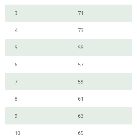
3
71
4
73
5
55
6
57
7
59
8
61
9
63
10
65