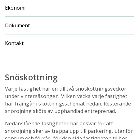
Ekonomi
Dokument
Kontakt
Snöskottning
Varje fastighet har en till två snöskottningsveckor
under vintersäsongen. Vilken vecka varje fastighet
har framgår i skottningsschemat nedan. Resterande
snöröjning sköts av upphandlad entreprenad.
Nedanstående fastigheter har ansvar för att
snöröjning sker av trappa upp till parkering, utanför
soprum och förråd, för den sida fastigheten tillhör.