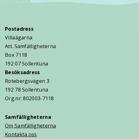
Postadress
Villaägarna
Att. Samfälligheterna
Box 7118
192 07 Sollentuna
Besöksadress
Rotebergsvägen 3
192 78 Sollentuna
Org.nr: 802003-7118
Samfälligheterna
Om Samfälligheterna
Kontakta oss