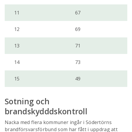
11
67
12
69
13
71
14
73
15
49
Sotning och
brandskydddskontroll
Nacka med flera kommuner ingår i Södertörns
brandförsvarsförbund som har fått i uppdrag att