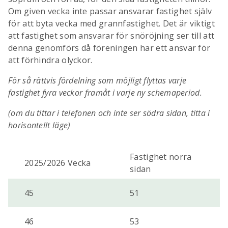
Om given vecka inte passar ansvarar fastighet själv
för att byta vecka med grannfastighet. Det är viktigt
att fastighet som ansvarar för snöröjning ser till att
denna genomförs då föreningen har ett ansvar för
att förhindra olyckor.
För så rättvis fördelning som möjligt flyttas varje
fastighet fyra veckor framåt i varje ny schemaperiod.
(om du tittar i telefonen och inte ser södra sidan, titta i
horisontellt läge)
Fastighet norra
2025/2026 Vecka
sidan
45
51
46
53