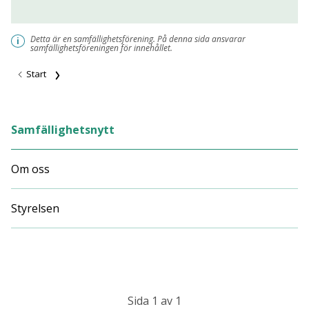
Detta är en samfällighetsförening. På denna sida ansvarar
i
samfällighetsföreningen för innehållet.
Start
Samfällighetsnytt
Om oss
Styrelsen
Sida 1 av 1