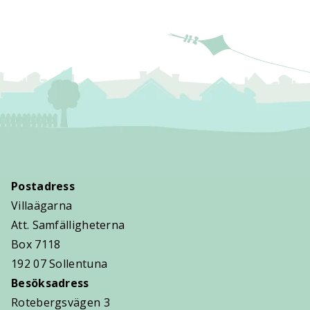
Postadress
Villaägarna
Att. Samfälligheterna
Box 7118
192 07 Sollentuna
Besöksadress
Rotebergsvägen 3