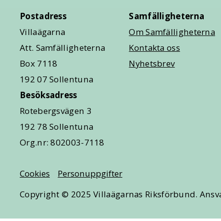
Postadress
Samfälligheterna
Villaägarna
Om Samfälligheterna
Att. Samfälligheterna
Kontakta oss
Box 7118
Nyhetsbrev
192 07 Sollentuna
Besöksadress
Rotebergsvägen 3
192 78 Sollentuna
Org.nr: 802003-7118
Cookies
Personuppgifter
Copyright © 2025 Villaägarnas Riksförbund. Ansva