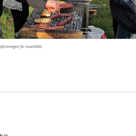
sföreningen för innehållet.
är...