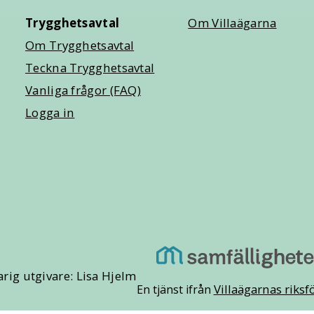
Trygghetsavtal
Om Villaägarna
Om Trygghetsavtal
Teckna Trygghetsavtal
Vanliga frågor (FAQ)
Logga in
rig utgivare: Lisa Hjelm
Villaägarnas riks
En tjänst ifrån