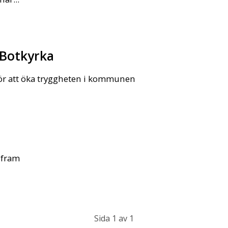
 Botkyrka
ör att öka tryggheten i kommunen
 fram
Sida 1 av 1