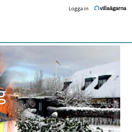
Logga in
g