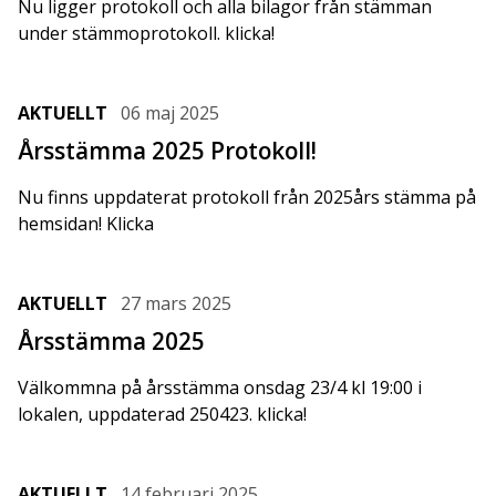
Nu ligger protokoll och alla bilagor från stämman
under stämmoprotokoll. klicka!
AKTUELLT
06 maj 2025
Årsstämma 2025 Protokoll!
Nu finns uppdaterat protokoll från 2025års stämma på
hemsidan! Klicka
AKTUELLT
27 mars 2025
Årsstämma 2025
Välkommna på årsstämma onsdag 23/4 kl 19:00 i
lokalen, uppdaterad 250423. klicka!
AKTUELLT
14 februari 2025