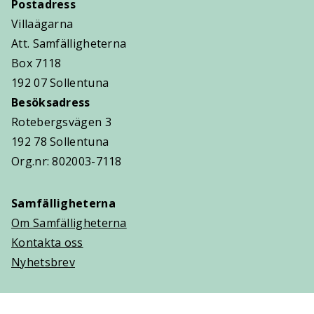
Postadress
Villaägarna
Att. Samfälligheterna
Box 7118
192 07 Sollentuna
Besöksadress
Rotebergsvägen 3
192 78 Sollentuna
Org.nr: 802003-7118
Samfälligheterna
Om Samfälligheterna
Kontakta oss
Nyhetsbrev
Trygghetsavtal
Om Villaägarna