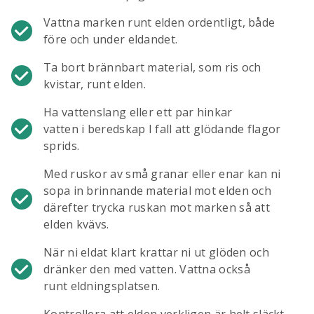
Vattna marken runt elden ordentligt, både
före och under eldandet.
Ta bort brännbart material, som ris och
kvistar, runt elden.
Ha vattenslang eller ett par hinkar
vatten i beredskap I fall att glödande flagor
sprids.
Med ruskor av små granar eller enar kan ni
sopa in brinnande material mot elden och
därefter trycka ruskan mot marken så att
elden kvävs.
När ni eldat klart krattar ni ut glöden och
dränker den med vatten. Vattna också
runt eldningsplatsen.