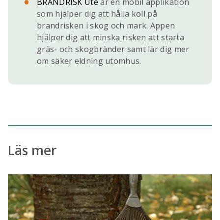
BRANDRISK Ute
är en mobil applikation
som hjälper dig att hålla koll på
brandrisken i skog och mark. Appen
hjälper dig att minska risken att starta
gräs- och skogbränder samt lär dig mer
om säker eldning utomhus.
Läs mer