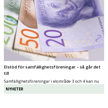
Elstöd för samfällighetsföreningar – så går det
till
Samfällighetsföreningar i elområde 3 och 4 kan nu
ansöka om elstöd.
NYHETER