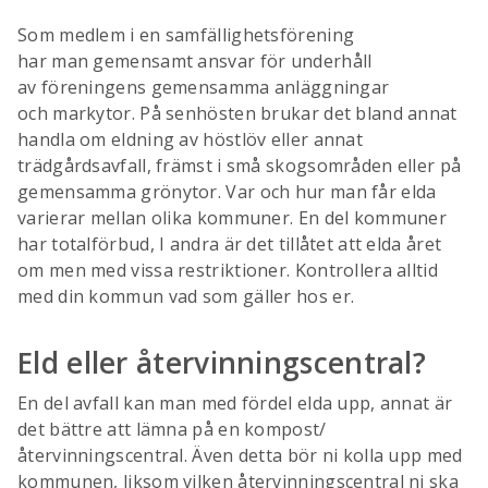
Som medlem i en samfällighetsförening
har man gemensamt ansvar för underhåll
av föreningens gemensamma anläggningar
och markytor. På senhösten brukar det bland annat
handla om eldning av höstlöv eller annat
trädgårdsavfall, främst i små skogsområden eller på
gemensamma grönytor. Var och hur man får elda
varierar mellan olika kommuner. En del kommuner
har totalförbud, I andra är det tillåtet att elda året
om men med vissa restriktioner. Kontrollera alltid
med din kommun vad som gäller hos er.
Eld eller återvinningscentral?
En del avfall kan man med fördel elda upp, annat är
det bättre att lämna på en kompost/
återvinningscentral. Även detta bör ni kolla upp med
kommunen, liksom vilken återvinningscentral ni ska