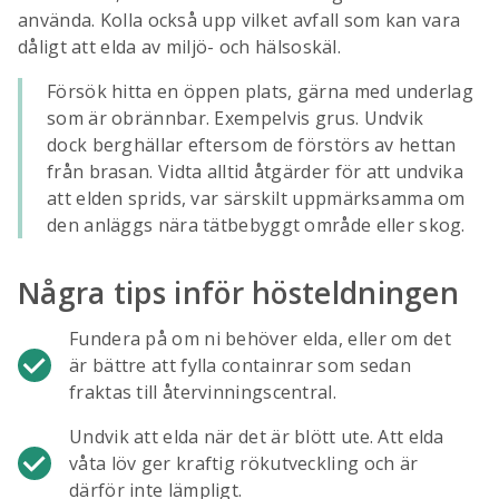
använda. Kolla också upp vilket avfall som kan vara
dåligt att elda av miljö- och hälsoskäl.
Försök hitta en öppen plats, gärna med underlag
som är obrännbar. Exempelvis grus. Undvik
dock berghällar eftersom de förstörs av hettan
från brasan. Vidta alltid åtgärder för att undvika
att elden sprids, var särskilt uppmärksamma om
den anläggs nära tätbebyggt område eller skog.
Några tips inför hösteldningen
Fundera på om ni behöver elda, eller om det
är bättre att fylla containrar som sedan
fraktas till återvinningscentral.
Undvik att elda när det är blött ute. Att elda
våta löv ger kraftig rökutveckling och är
därför inte lämpligt.