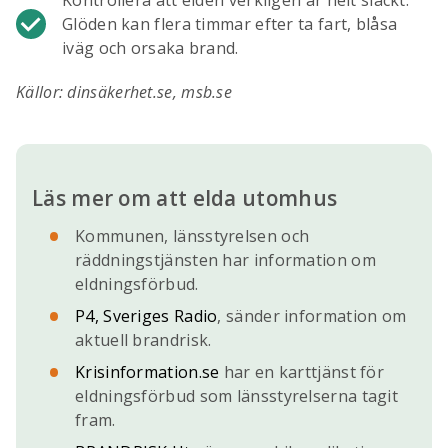
Kontrollera att elden verkligen är helt släckt.
Glöden kan flera timmar efter ta fart, blåsa
iväg och orsaka brand.
Källor: dinsäkerhet.se, msb.se
Läs mer om att elda utomhus
Kommunen, länsstyrelsen och
räddningstjänsten har information om
eldningsförbud.
P4, Sveriges Radio
, sänder information om
aktuell brandrisk.
Krisinformation.se
har en karttjänst för
eldningsförbud som länsstyrelserna tagit
fram.