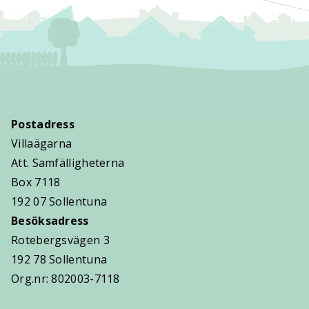
Postadress
Villaägarna
Att. Samfälligheterna
Box 7118
192 07 Sollentuna
Besöksadress
Rotebergsvägen 3
192 78 Sollentuna
Org.nr: 802003-7118