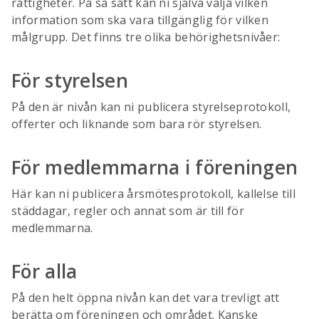
rättigheter. På så sätt kan ni själva välja vilken
information som ska vara tillgänglig för vilken
målgrupp. Det finns tre olika behörighetsnivåer:
För styrelsen
På den är nivån kan ni publicera styrelseprotokoll,
offerter och liknande som bara rör styrelsen.
För medlemmarna i föreningen
Här kan ni publicera årsmötesprotokoll, kallelse till
städdagar, regler och annat som är till för
medlemmarna.
För alla
På den helt öppna nivån kan det vara trevligt att
berätta om föreningen och området. Kanske