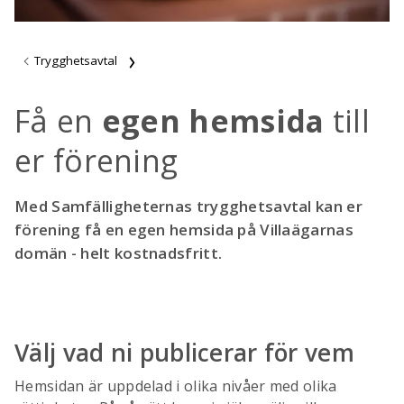
Trygghetsavtal
Få en
egen hemsida
till
er förening
Med Samfälligheternas trygghetsavtal kan er
förening få en egen hemsida på Villaägarnas
domän - helt kostnadsfritt.
Välj vad ni publicerar för vem
Hemsidan är uppdelad i olika nivåer med olika