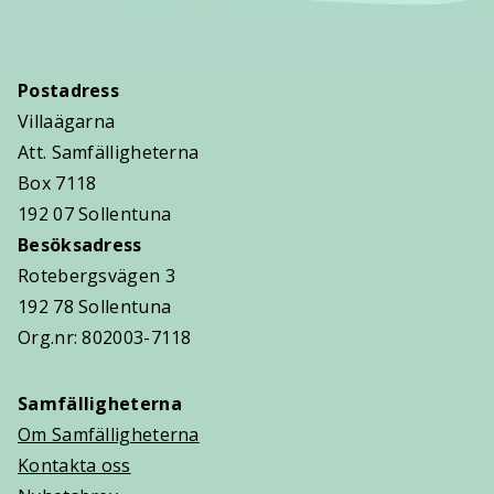
Postadress
Villaägarna
Att. Samfälligheterna
Box 7118
192 07 Sollentuna
Besöksadress
Rotebergsvägen 3
192 78 Sollentuna
Org.nr: 802003-7118
Samfälligheterna
Om Samfälligheterna
Kontakta oss