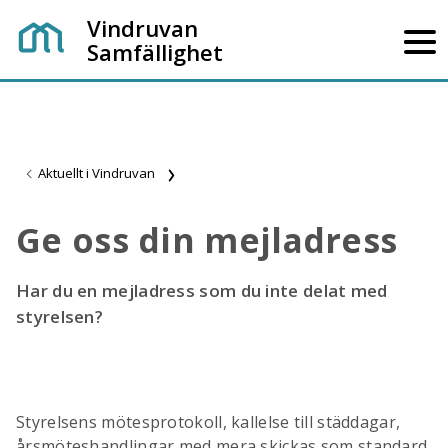
Vindruvan
Samfällighet
Aktuellt i Vindruvan
Ge oss din mejladress
Har du en mejladress som du inte delat med
styrelsen?
Styrelsens mötesprotokoll, kallelse till städdagar,
årsmöteshandlingar med mera skickas som standard