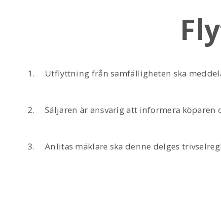
Fly
Utflyttning från samfälligheten ska meddelas
Säljaren är ansvarig att informera köparen 
Anlitas mäklare ska denne delges trivselreg