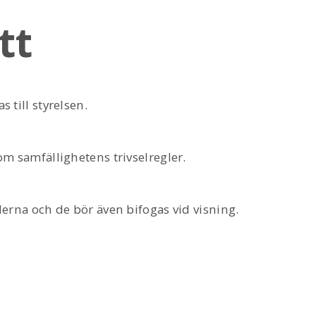
tt
 till styrelsen.
om samfällighetens trivselregler.
lerna och de bör även bifogas vid visning.