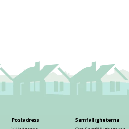
Postadress
Samfälligheterna