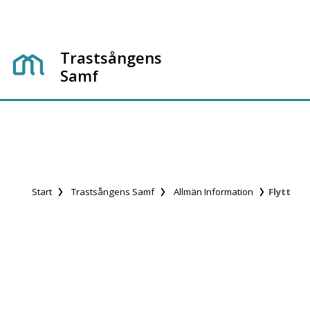
Trastsångens
Samf
Start
Trastsångens Samf
Allmän Information
Flytt