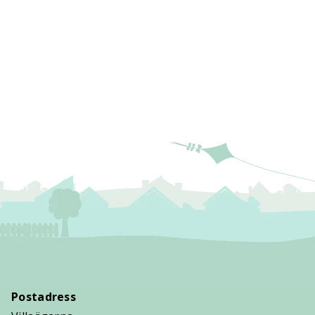
Postadress