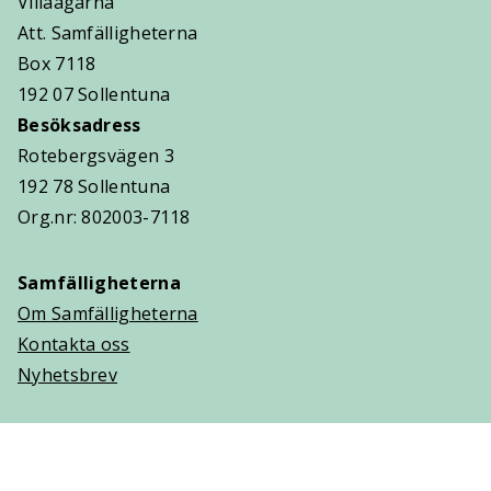
Villaägarna
Att. Samfälligheterna
Box 7118
192 07 Sollentuna
Besöksadress
Rotebergsvägen 3
192 78 Sollentuna
Org.nr: 802003-7118
Samfälligheterna
Om Samfälligheterna
Kontakta oss
Nyhetsbrev
Trygghetsavtal
Om Villaägarna
Om Trygghetsavtal