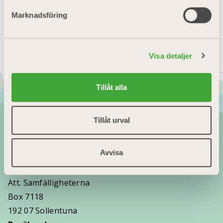
Marknadsföring
Visa detaljer
Tillåt alla
Tillåt urval
Avvisa
Postadress
Villaägarna
Att. Samfälligheterna
Box 7118
192 07 Sollentuna