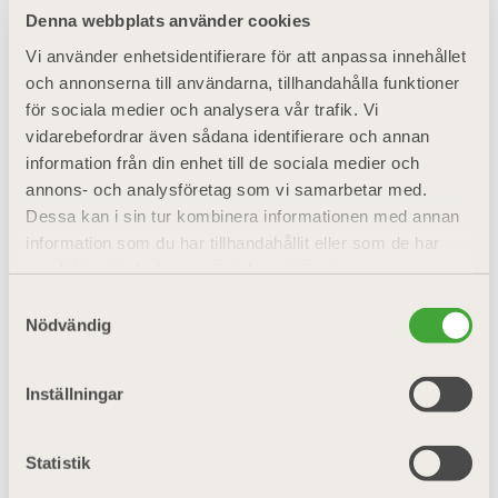
Denna webbplats använder cookies
Vi använder enhetsidentifierare för att anpassa innehållet
och annonserna till användarna, tillhandahålla funktioner
för sociala medier och analysera vår trafik. Vi
vidarebefordrar även sådana identifierare och annan
information från din enhet till de sociala medier och
annons- och analysföretag som vi samarbetar med.
Dessa kan i sin tur kombinera informationen med annan
information som du har tillhandahållit eller som de har
samlat in när du har använt deras tjänster.
Samtyckesval
Nödvändig
Inställningar
Statistik