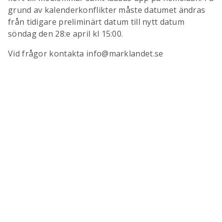
grund av kalenderkonflikter måste datumet ändras
från tidigare preliminärt datum till nytt datum
söndag den 28:e april kl 15:00.
Vid frågor kontakta info@marklandet.se