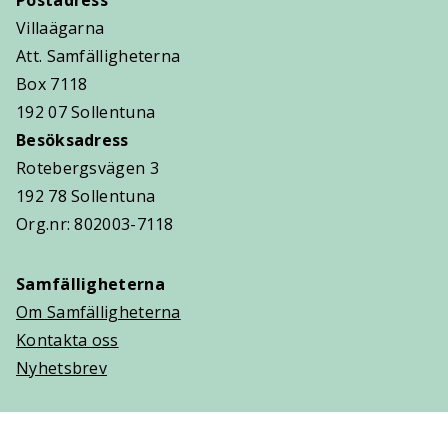
Postadress
Villaägarna
Att. Samfälligheterna
Box 7118
192 07 Sollentuna
Besöksadress
Rotebergsvägen 3
192 78 Sollentuna
Org.nr: 802003-7118
Samfälligheterna
Om Samfälligheterna
Kontakta oss
Nyhetsbrev
Trygghetsavtal
Om Villaägarna