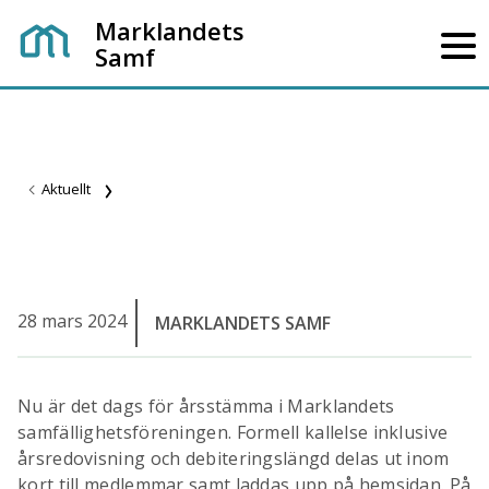
Marklandets
Samf
Aktuellt
28 mars 2024
MARKLANDETS SAMF
Nu är det dags för årsstämma i Marklandets
samfällighetsföreningen. Formell kallelse inklusive
årsredovisning och debiteringslängd delas ut inom
kort till medlemmar samt laddas upp på hemsidan. På