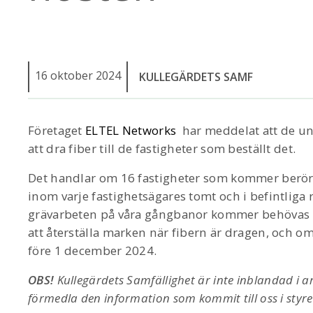
16 oktober 2024
KULLEGÄRDETS SAMF
Företaget
ELTEL Networks
har meddelat att de un
att dra fiber till de fastigheter som beställt det.
Det handlar om 16 fastigheter som kommer berör
inom varje fastighetsägares tomt och i befintliga 
grävarbeten på våra gångbanor kommer behövas m
att återställa marken när fibern är dragen, och om a
före 1 december 2024.
OBS!
Kullegärdets Samfällighet är inte inblandad i arb
förmedla den information som kommit till oss i styre