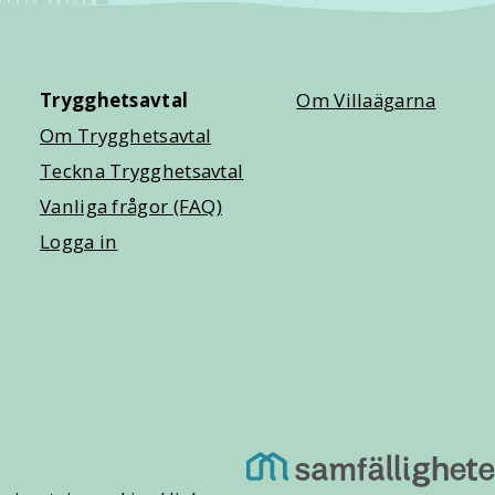
Trygghetsavtal
Om Villaägarna
Om Trygghetsavtal
Teckna Trygghetsavtal
Vanliga frågor (FAQ)
Logga in