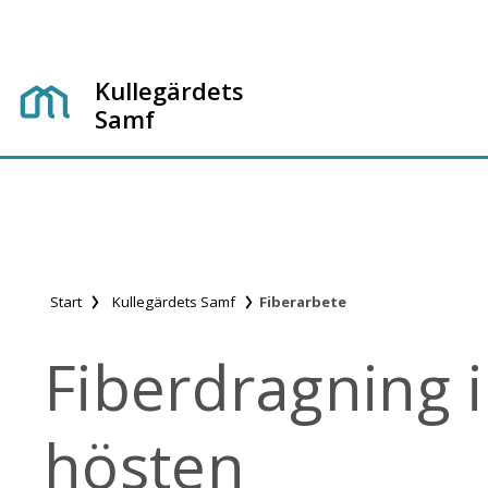
Kullegärdets
Samf
Start
Kullegärdets Samf
Fiberarbete
Fiberdragning 
hösten