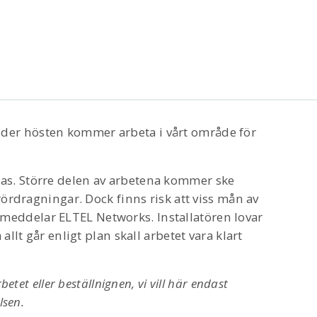
der hösten kommer arbeta i vårt område för
as. Större delen av arbetena kommer ske
rördragningar. Dock finns risk att viss mån av
eddelar ELTEL Networks. Installatören lovar
llt går enligt plan skall arbetet vara klart
etet eller beställnignen, vi vill här endast
lsen.