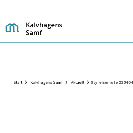
Kalvhagens
Samf
Start
Kalvhagens Samf
Aktuellt
Styrelsemöte 230404