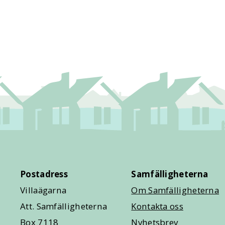
Postadress
Samfälligheterna
Villaägarna
Om Samfälligheterna
Att. Samfälligheterna
Kontakta oss
Box 7118
Nyhetsbrev