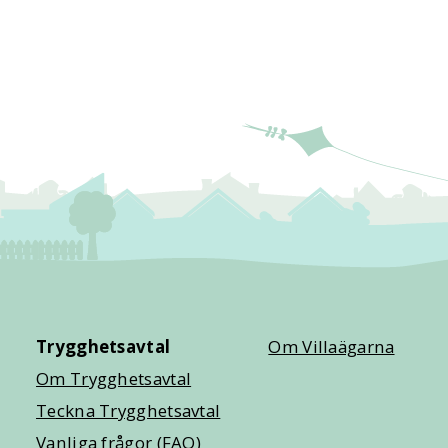
Trygghetsavtal
Om Villaägarna
Om Trygghetsavtal
Teckna Trygghetsavtal
Vanliga frågor (FAQ)