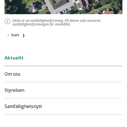
Detta är en samfällighetsförening. På denna sida ansvarar
i
samfällighetsföreningen för innehållet.
Start
Aktuellt
Om oss
Styrelsen
Samfällighetsnytt