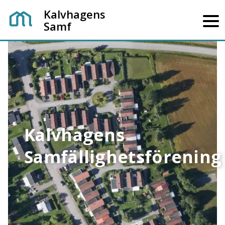
Kalvhagens
Samf
Kalvhagens
Samfällighetsförening