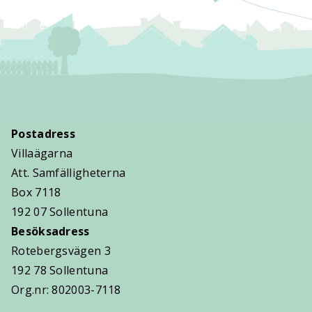
Postadress
Villaägarna
Att. Samfälligheterna
Box 7118
192 07 Sollentuna
Besöksadress
Rotebergsvägen 3
192 78 Sollentuna
Org.nr: 802003-7118