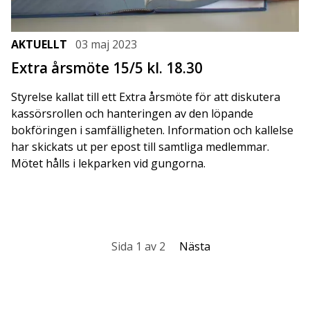
AKTUELLT
03 maj 2023
Extra årsmöte 15/5 kl. 18.30
Styrelse kallat till ett Extra årsmöte för att diskutera
kassörsrollen och hanteringen av den löpande
bokföringen i samfälligheten. Information och kallelse
har skickats ut per epost till samtliga medlemmar.
Mötet hålls i lekparken vid gungorna.
Sida 1 av 2
Nästa