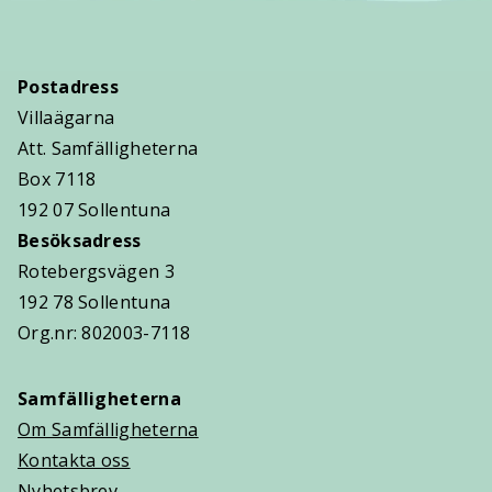
Postadress
Villaägarna
Att. Samfälligheterna
Box 7118
192 07 Sollentuna
Besöksadress
Rotebergsvägen 3
192 78 Sollentuna
Org.nr: 802003-7118
Samfälligheterna
Om Samfälligheterna
Kontakta oss
Nyhetsbrev