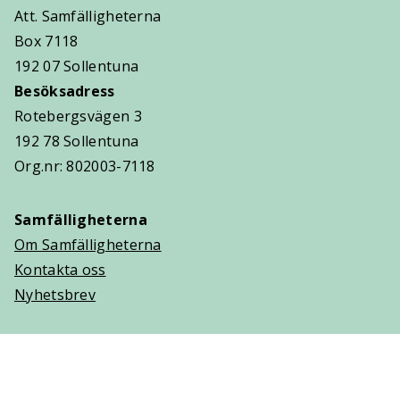
Att. Samfälligheterna
Box 7118
192 07 Sollentuna
Besöksadress
Rotebergsvägen 3
192 78 Sollentuna
Org.nr: 802003-7118
Samfälligheterna
Om Samfälligheterna
Kontakta oss
Nyhetsbrev
Trygghetsavtal
Om Villaägarna
Om Trygghetsavtal
Teckna Trygghetsavtal