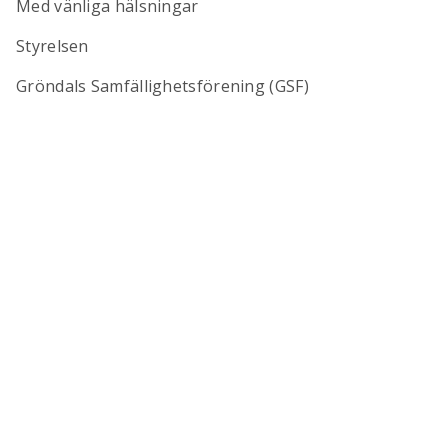
Med vänliga hälsningar
Styrelsen
Gröndals Samfällighetsförening (GSF)