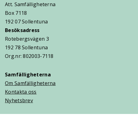
Att. Samfälligheterna
Box 7118
192 07 Sollentuna
Besöksadress
Rotebergsvägen 3
192 78 Sollentuna
Org.nr: 802003-7118
Samfälligheterna
Om Samfälligheterna
Kontakta oss
Nyhetsbrev
Trygghetsavtal
Om Villaägarna
Om Trygghetsavtal
Teckna Trygghetsavtal