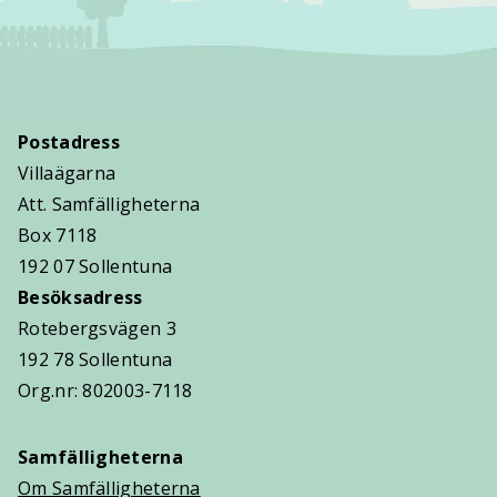
Postadress
Villaägarna
Att. Samfälligheterna
Box 7118
192 07 Sollentuna
Besöksadress
Rotebergsvägen 3
192 78 Sollentuna
Org.nr: 802003-7118
Samfälligheterna
Om Samfälligheterna