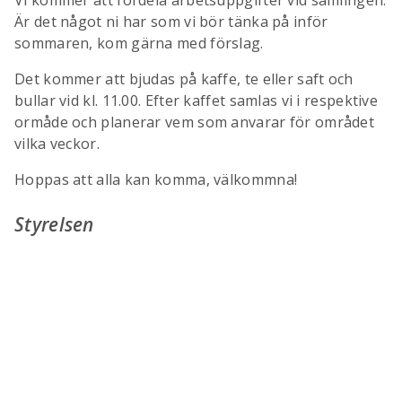
Vi kommer att fördela arbetsuppgifter vid samlingen.
Är det något ni har som vi bör tänka på inför
sommaren, kom gärna med förslag.
Det kommer att bjudas på kaffe, te eller saft och
bullar vid kl. 11.00. Efter kaffet samlas vi i respektive
ormåde och planerar vem som anvarar för området
vilka veckor.
Hoppas att alla kan komma, välkommna!
Styrelsen